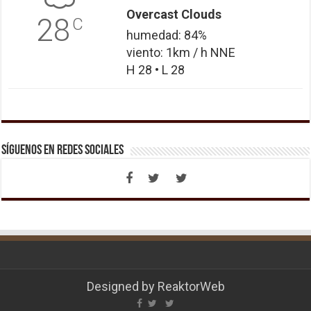
Overcast Clouds
28
C
humedad: 84%
viento: 1km / h NNE
H 28 • L 28
Síguenos en Redes Sociales
Designed by
ReaktorWeb