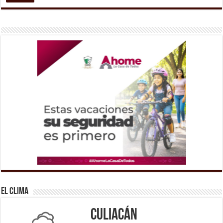
El Clima
Culiacán