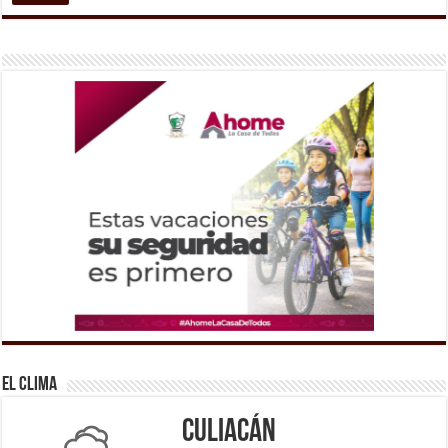
El Clima
Culiacán