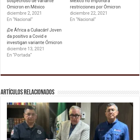
sospechoso de variante
México no impondrá
Omicron en México
restricciones por Ómicron
diciembre 2, 2021
diciembre 22, 2021
En "Nacional"
En "Nacional"
¡De África a Culiacán! Joven
da positivo a Covid e
investigan variante Ómicron
diciembre 13, 2021
En "Portada"
Artículos relacionados