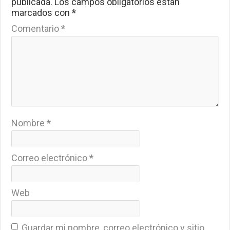
publicada.
Los campos obligatorios están
marcados con
*
Comentario
*
Nombre
*
Correo electrónico
*
Web
Guardar mi nombre, correo electrónico y sitio