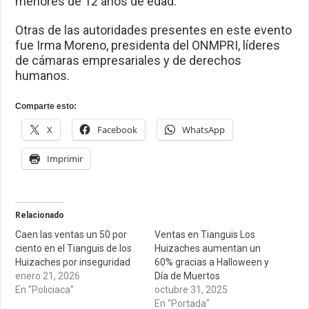
menores de 12 años de edad.
Otras de las autoridades presentes en este evento
fue Irma Moreno, presidenta del ONMPRI, líderes
de cámaras empresariales y de derechos
humanos.
Comparte esto:
X
Facebook
WhatsApp
Imprimir
Relacionado
Caen las ventas un 50 por
Ventas en Tianguis Los
ciento en el Tianguis de los
Huizaches aumentan un
Huizaches por inseguridad
60% gracias a Halloween y
enero 21, 2026
Día de Muertos
En "Policiaca"
octubre 31, 2025
En "Portada"