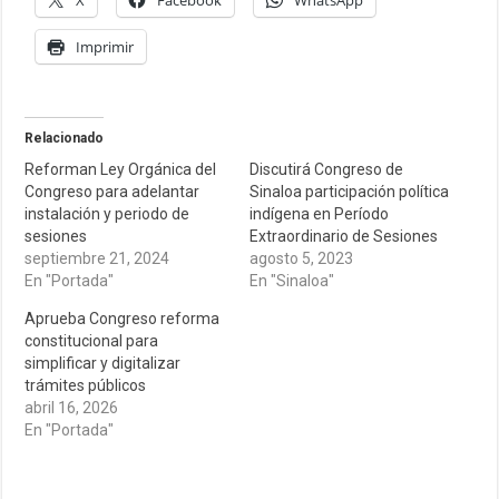
X
Facebook
WhatsApp
Imprimir
Relacionado
Reforman Ley Orgánica del
Discutirá Congreso de
Congreso para adelantar
Sinaloa participación política
instalación y periodo de
indígena en Período
sesiones
Extraordinario de Sesiones
septiembre 21, 2024
agosto 5, 2023
En "Portada"
En "Sinaloa"
Aprueba Congreso reforma
constitucional para
simplificar y digitalizar
trámites públicos
abril 16, 2026
En "Portada"