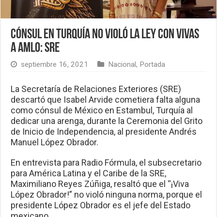
Cónsul en Turquía no violó la ley con vivas
a AMLO: SRE
septiembre 16, 2021
Nacional
,
Portada
La Secretaría de Relaciones Exteriores (SRE)
descartó que Isabel Arvide cometiera falta alguna
como cónsul de México en Estambul, Turquía al
dedicar una arenga, durante la Ceremonia del Grito
de Inicio de Independencia, al presidente Andrés
Manuel López Obrador.
En entrevista para Radio Fórmula, el subsecretario
para América Latina y el Caribe de la SRE,
Maximiliano Reyes Zúñiga, resaltó que el “¡Viva
López Obrador!” no violó ninguna norma, porque el
presidente López Obrador es el jefe del Estado
mexicano.