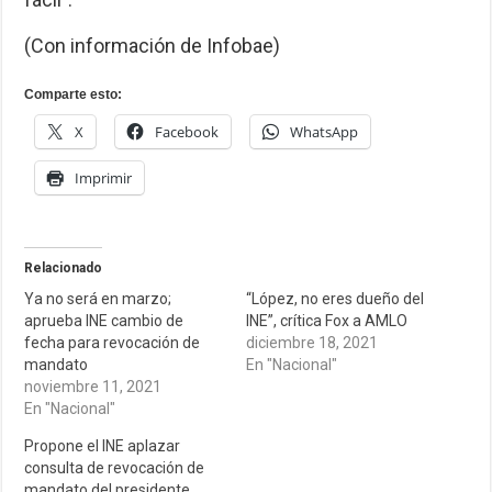
(Con información de Infobae)
Comparte esto:
X
Facebook
WhatsApp
Imprimir
Relacionado
Ya no será en marzo;
“López, no eres dueño del
aprueba INE cambio de
INE”, crítica Fox a AMLO
fecha para revocación de
diciembre 18, 2021
mandato
En "Nacional"
noviembre 11, 2021
En "Nacional"
Propone el INE aplazar
consulta de revocación de
mandato del presidente