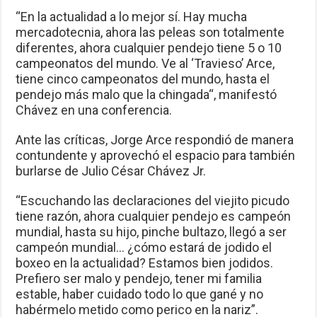
“En la actualidad a lo mejor sí. Hay mucha
mercadotecnia, ahora las peleas son totalmente
diferentes, ahora cualquier pendejo tiene 5 o 10
campeonatos del mundo. Ve al ‘Travieso’ Arce,
tiene cinco campeonatos del mundo, hasta el
pendejo más malo que la chingada“, manifestó
Chávez en una conferencia.
Ante las críticas, Jorge Arce respondió de manera
contundente y aprovechó el espacio para también
burlarse de Julio César Chávez Jr.
“Escuchando las declaraciones del viejito picudo
tiene razón, ahora cualquier pendejo es campeón
mundial, hasta su hijo, pinche bultazo, llegó a ser
campeón mundial… ¿cómo estará de jodido el
boxeo en la actualidad? Estamos bien jodidos.
Prefiero ser malo y pendejo, tener mi familia
estable, haber cuidado todo lo que gané y no
habérmelo metido como perico en la nariz”.