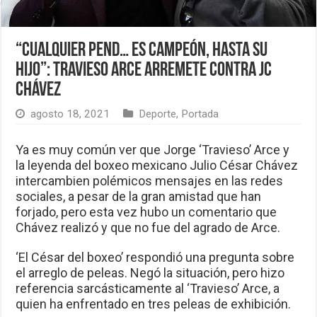
“Cualquier pend… es campeón, hasta su
hijo”: Travieso Arce arremete contra JC
Chávez
agosto 18, 2021
Deporte
,
Portada
Ya es muy común ver que Jorge ‘Travieso’ Arce y
la leyenda del boxeo mexicano Julio César Chávez
intercambien polémicos mensajes en las redes
sociales, a pesar de la gran amistad que han
forjado, pero esta vez hubo un comentario que
Chávez realizó y que no fue del agrado de Arce.
‘El César del boxeo’ respondió una pregunta sobre
el arreglo de peleas. Negó la situación, pero hizo
referencia sarcásticamente al ‘Travieso’ Arce, a
quien ha enfrentado en tres peleas de exhibición.