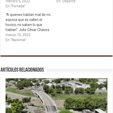
febrero 5, 2022
En "Deporte"
En "Portada"
“A quienes hablan mal de mi
esposa que se callen el
hocico; no saben lo que
hablan”: Julio César Chávez
marzo 10, 2022
En "Nacional"
Artículos relacionados