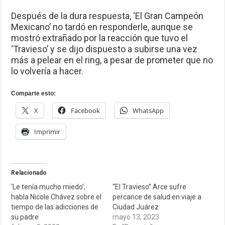
Después de la dura respuesta, ‘El Gran Campeón
Mexicano’ no tardó en responderle, aunque se
mostró extrañado por la reacción que tuvo el
‘Travieso’ y se dijo dispuesto a subirse una vez
más a pelear en el ring, a pesar de prometer que no
lo volvería a hacer.
Comparte esto:
X
Facebook
WhatsApp
Imprimir
Relacionado
‘Le tenía mucho miedo’;
“El Travieso” Arce sufre
habla Nicole Chávez sobre el
percance de salud en viaje a
tiempo de las adicciones de
Ciudad Juárez
su padre
mayo 13, 2023