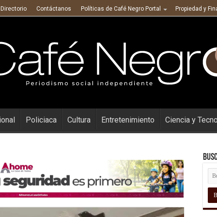
Directorio
Contáctanos
Políticas de Café Negro Portal
Propiedad y Fi
ional
Policiaca
Cultura
Entretenimiento
Ciencia y Tecn
Busc