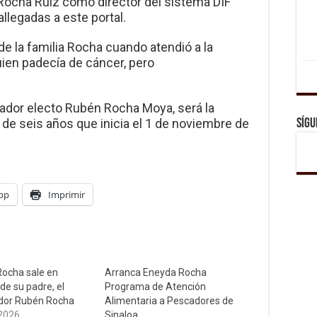
ocha Ruiz como director del sistema DIF
llegadas a este portal.
de la familia Rocha cuando atendió a la
ien padecía de cáncer, pero
nador electo Rubén Rocha Moya, será la
 de seis años que inicia el 1 de noviembre de
Sígu
pp
Imprimir
ocha sale en
Arranca Eneyda Rocha
de su padre, el
Programa de Atención
dor Rubén Rocha
Alimentaria a Pescadores de
 2026
Sinaloa