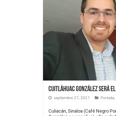
Cuitláhuac González será el 
septiembre 27, 2021
Portada
,
Culiacán, Sinaloa (Café Negro Por