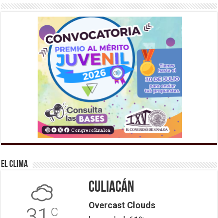
El Clima
Culiacán
Overcast Clouds
31
C