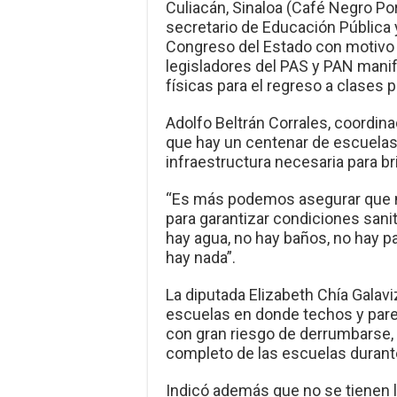
Culiacán, Sinaloa (Café Negro Po
secretario de Educación Pública y
Congreso del Estado con motivo d
legisladores del PAS y PAN mani
físicas para el regreso a clases 
Adolfo Beltrán Corrales, coordina
que hay un centenar de escuelas 
infraestructura necesaria para b
“Es más podemos asegurar que 
para garantizar condiciones sanit
hay agua, no hay baños, no hay p
hay nada”.
La diputada Elizabeth Chía Galavi
escuelas en donde techos y par
con gran riesgo de derrumbarse, 
completo de las escuelas durant
Indicó además que no se tienen la