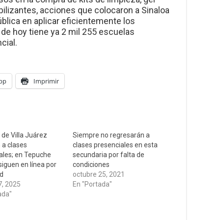
bilizantes, acciones que colocaron a Sinaloa
blica en aplicar eficientemente los
a de hoy tiene ya 2 mil 255 escuelas
cial.
pp
Imprimir
 de Villa Juárez
Siempre no regresarán a
 a clases
clases presenciales en esta
ales; en Tepuche
secundaria por falta de
siguen en línea por
condiciones
d
octubre 25, 2021
7, 2025
En "Portada"
ada"