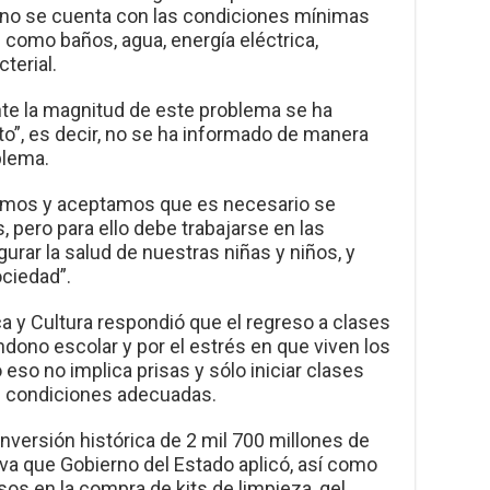
 no se cuenta con las condiciones mínimas
 como baños, agua, energía eléctrica,
terial.
ante la magnitud de este problema se ha
o”, es decir, no se ha informado de manera
blema.
mos y aceptamos que es necesario se
 pero para ello debe trabajarse en las
urar la salud de nuestras niñas y niños, y
ociedad”.
ca y Cultura respondió que el regreso a clases
ndono escolar y por el estrés en que viven los
 eso no implica prisas y sólo iniciar clases
s condiciones adecuadas.
 inversión histórica de 2 mil 700 millones de
va que Gobierno del Estado aplicó, así como
sos en la compra de kits de limpieza, gel