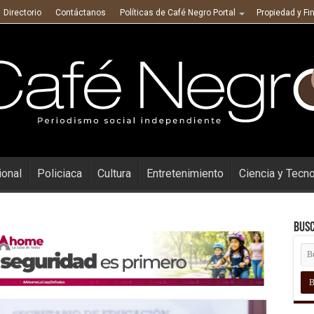
Directorio
Contáctanos
Políticas de Café Negro Portal
Propiedad y Fi
ional
Policiaca
Cultura
Entretenimiento
Ciencia y Tecn
Busc