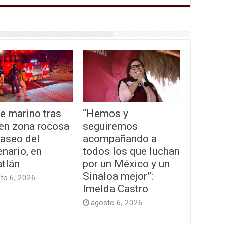
e marino tras
“Hemos y
 en zona rocosa
seguiremos
Paseo del
acompañando a
nario, en
todos los que luchan
tlán
por un México y un
Sinaloa mejor”:
to 6, 2026
Imelda Castro
agosto 6, 2026