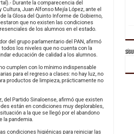
rtal).- Durante la comparecencia del
 Cultura, Juan Alfonso Mejía López, ante el
e la Glosa del Quinto Informe de Gobierno,
festaron que no existen las condiciones
presenciales de los alumnos en el estado.
dor del grupo parlamentario del PAN, afirmó
todos los niveles que no cuenta con la
Sígu
rindar educación de calidad a los alumnos.
no cumplen con lo mínimo indispensable
arias para el regreso a clases: no hay luz, no
ara productos de limpieza, prácticamente no
z, del Partido Sinaloense, afirmó que existen
edes están en condiciones muy deplorables,
situación a la que se llegó por el abandono
e la pandemia.
s condiciones higiénicas para reiniciar las