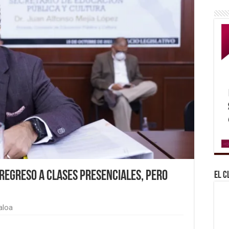
 regreso a clases presenciales, pero
El C
aloa