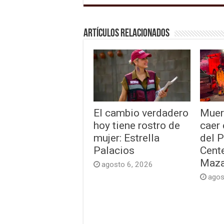
Artículos relacionados
El cambio verdadero
Muer
hoy tiene rostro de
caer
mujer: Estrella
del 
Palacios
Cente
Maza
agosto 6, 2026
agos