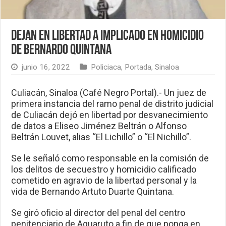
Dejan en libertad a implicado en homicidio
de Bernardo Quintana
junio 16, 2022
Policiaca
,
Portada
,
Sinaloa
Culiacán, Sinaloa (Café Negro Portal).- Un juez de
primera instancia del ramo penal de distrito judicial
de Culiacán dejó en libertad por desvanecimiento
de datos a Eliseo Jiménez Beltrán o Alfonso
Beltrán Louvet, alias “El Lichillo” o “El Nichillo”.
Se le señaló como responsable en la comisión de
los delitos de secuestro y homicidio calificado
cometido en agravio de la libertad personal y la
vida de Bernando Artuto Duarte Quintana.
Se giró oficio al director del penal del centro
penitenciario de Aguaruto a fin de que ponga en