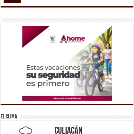
El Clima
Culiacán