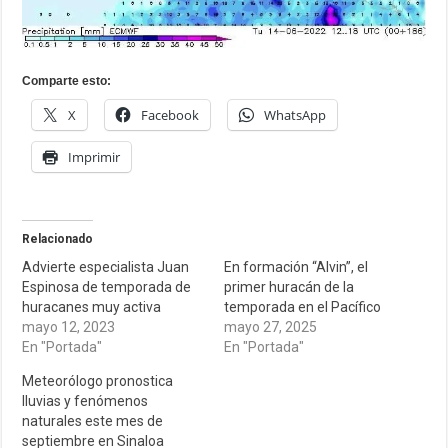
Comparte esto:
X
Facebook
WhatsApp
Imprimir
Relacionado
Advierte especialista Juan
En formación “Alvin”, el
Espinosa de temporada de
primer huracán de la
huracanes muy activa
temporada en el Pacífico
mayo 12, 2023
mayo 27, 2025
En "Portada"
En "Portada"
Meteorólogo pronostica
lluvias y fenómenos
naturales este mes de
septiembre en Sinaloa