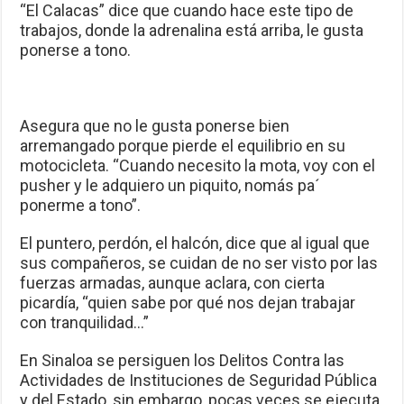
“El Calacas” dice que cuando hace este tipo de
trabajos, donde la adrenalina está arriba, le gusta
ponerse a tono.
Asegura que no le gusta ponerse bien
arremangado porque pierde el equilibrio en su
motocicleta. “Cuando necesito la mota, voy con el
pusher y le adquiero un piquito, nomás pa´
ponerme a tono”.
El puntero, perdón, el halcón, dice que al igual que
sus compañeros, se cuidan de no ser visto por las
fuerzas armadas, aunque aclara, con cierta
picardía, “quien sabe por qué nos dejan trabajar
con tranquilidad…”
En Sinaloa se persiguen los Delitos Contra las
Actividades de Instituciones de Seguridad Pública
y del Estado, sin embargo, pocas veces se ejecuta,