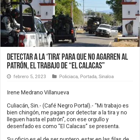
Detectar a la ‘tira’ para que no agarren al
patrón, el trabajo de “El Calacas”
febrero 5, 2023
Policiaca
,
Portada
,
Sinaloa
Irene Medrano Villanueva
Culiacán, Sin.- (Café Negro Portal).- “Mi trabajo es
bien chingón, me pagan por detectar a la tira y no
lleguen hasta el patrón”, con ese orgullo y
desenfado es como “El Calacas” se presenta.
Su oficio es el de ser puntero, estar en las filas de