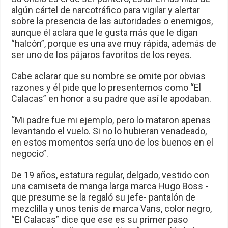
algún cártel de narcotráfico para vigilar y alertar
sobre la presencia de las autoridades o enemigos,
aunque él aclara que le gusta más que le digan
“halcón”, porque es una ave muy rápida, además de
ser uno de los pájaros favoritos de los reyes.
Cabe aclarar que su nombre se omite por obvias
razones y él pide que lo presentemos como “El
Calacas” en honor a su padre que así le apodaban.
“Mi padre fue mi ejemplo, pero lo mataron apenas
levantando el vuelo. Si no lo hubieran venadeado,
en estos momentos sería uno de los buenos en el
negocio”.
De 19 años, estatura regular, delgado, vestido con
una camiseta de manga larga marca Hugo Boss -
que presume se la regaló su jefe- pantalón de
mezclilla y unos tenis de marca Vans, color negro,
“El Calacas” dice que ese es su primer paso