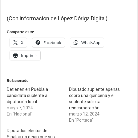
(Con información de López Dóriga Digital)
Comparte esto:
X
Facebook
WhatsApp
Imprimir
Relacionado
Detienen en Puebla a
Diputado suplente apenas
candidata suplente a
cobró una quincena y el
diputación local
suplente solicita
mayo 7, 2024
reincorporación
En "Nacional"
marzo 12, 2024
En "Portada"
Diputados electos de
Sinaloa no dejan que sus