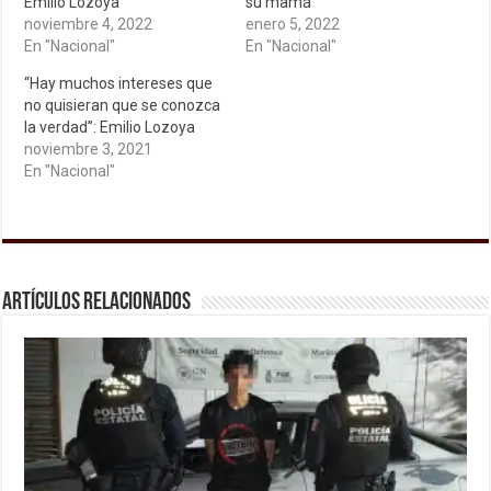
Emilio Lozoya
su mamá
noviembre 4, 2022
enero 5, 2022
En "Nacional"
En "Nacional"
“Hay muchos intereses que
no quisieran que se conozca
la verdad”: Emilio Lozoya
noviembre 3, 2021
En "Nacional"
Artículos relacionados