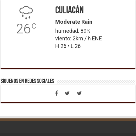
Culiacán
Moderate Rain
26
C
humedad: 89%
viento: 2km / h ENE
H 26 • L 26
Síguenos en Redes Sociales