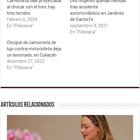
Camioneta sale proyectada
Dos mujeres quedan heridas
al chocar con el tren; hay
tras accidente
tres heridos
automovilístico en Jardines
febrero 6, 2024
de Santa Fe
En "Policiaca"
septiembre 9, 2021
En "Policiaca"
Choque de camioneta de
lujo contra motocicleta deja
un lesionado, en Culiacán
diciembre 27, 2022
En "Policiaca"
Artículos relacionados