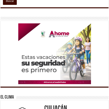
El Clima
Culiacán