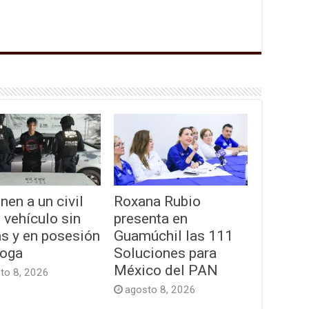
nen a un civil
Roxana Rubio
 vehículo sin
presenta en
as y en posesión
Guamúchil las 111
roga
Soluciones para
México del PAN
to 8, 2026
agosto 8, 2026