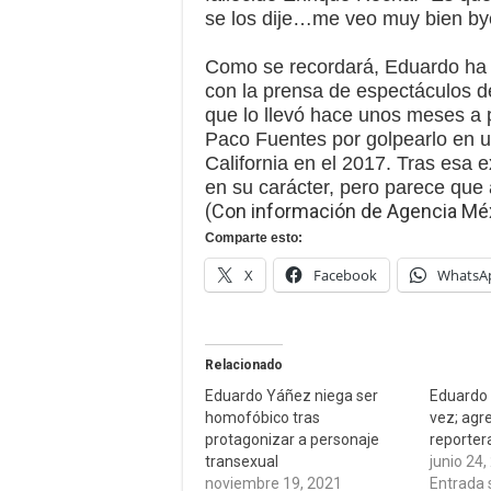
se los dije…me veo muy bien b
Como se recordará, Eduardo ha 
con la prensa de espectáculos d
que lo llevó hace unos meses a 
Paco Fuentes por golpearlo en u
California en el 2017. Tras esa e
en su carácter, pero parece que aú
(Con información de Agencia Mé
Comparte esto:
X
Facebook
WhatsA
Relacionado
Eduardo Yáñez niega ser
Eduardo 
homofóbico tras
vez; agr
protagonizar a personaje
reporter
transexual
junio 24,
noviembre 19, 2021
Entrada 