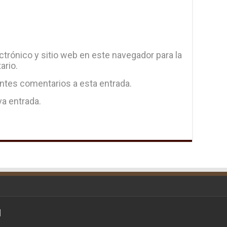
trónico y sitio web en este navegador para la
ario.
entes comentarios a esta entrada.
va entrada.
d