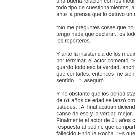
una buena relación con los med
todo tipo de cuestionamientos, a
ante la prensa que lo detuvo un
“No me preguntes cosas que no…
tengo nada que declarar.. es tod
los reporteros.
Y ante la insistencia de los med
por terminar, el actor comentó.
guardo todo eso la verdad, ahori
que contarles, entonces me sient
sentido…”, aseguró.
Y no obstante que los periodistas 
de 61 años de edad se lanzó otra
ustedes…Al final acaban dicien
canse de eso y la verdad mejor, 
Finalmente el actor de 61 años c
respuesta al pedirle que compar
fallecido Enrique Rocha. “Es que