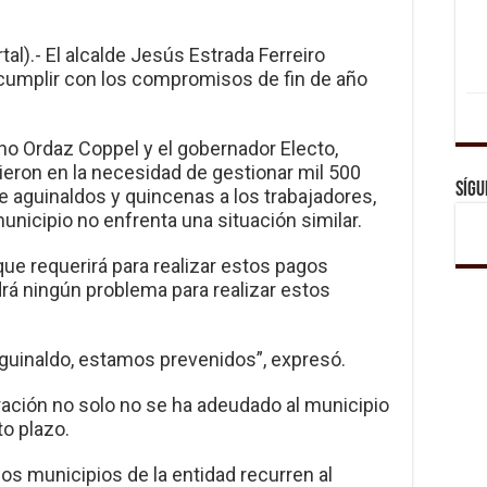
al).- El alcalde Jesús Estrada Ferreiro
 cumplir con los compromisos de fin de año
ino Ordaz Coppel y el gobernador Electo,
eron en la necesidad de gestionar mil 500
Sígu
e aguinaldos y quincenas a los trabajadores,
unicipio no enfrenta una situación similar.
 que requerirá para realizar estos pagos
rá ningún problema para realizar estos
guinaldo, estamos prevenidos”, expresó.
ación no solo no se ha adeudado al municipio
to plazo.
os municipios de la entidad recurren al