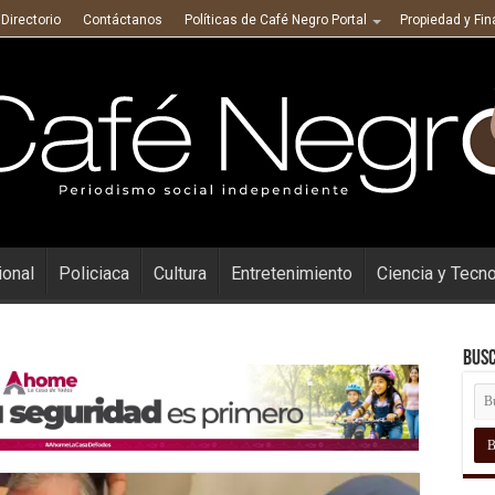
Directorio
Contáctanos
Políticas de Café Negro Portal
Propiedad y Fi
ional
Policiaca
Cultura
Entretenimiento
Ciencia y Tecn
Busc