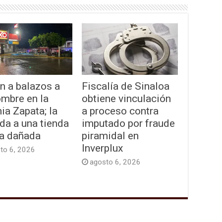
n a balazos a
Fiscalía de Sinaloa
ombre en la
obtiene vinculación
ia Zapata; la
a proceso contra
da a una tienda
imputado por fraude
a dañada
piramidal en
Inverplux
to 6, 2026
agosto 6, 2026