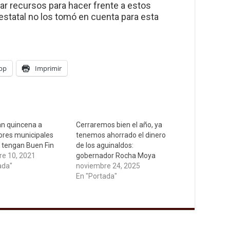
ar recursos para hacer frente a estos
statal no los tomó en cuenta para esta
pp
Imprimir
n quincena a
Cerraremos bien el año, ya
ores municipales
tenemos ahorrado el dinero
 tengan Buen Fin
de los aguinaldos:
e 10, 2021
gobernador Rocha Moya
ada"
noviembre 24, 2025
En "Portada"