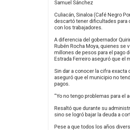
Samuel Sánchez
Culiacán, Sinaloa (Café Negro Port
descartó tener dificultades para
con los trabajadores.
A diferencia del gobernador Quir
Rubén Rocha Moya, quienes se vi
millones de pesos para el pago d
Estrada Ferreiro aseguró que el m
Sin dar a conocer la cifra exacta
aseguró que el municipio no tend
pagos.
“Yo no tengo problemas para el a
Resaltó que durante su administr
sino se logró bajar la deuda a cor
Pese a que todos los años divers