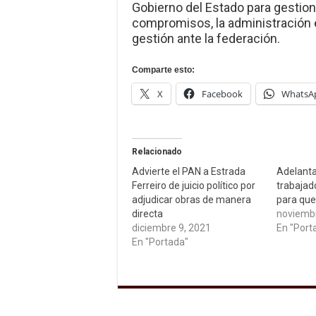
Gobierno del Estado para gestion
compromisos, la administración e
gestión ante la federación.
Comparte esto:
X
Facebook
WhatsA
Relacionado
Advierte el PAN a Estrada
Adelanta
Ferreiro de juicio político por
trabajad
adjudicar obras de manera
para que
directa
noviembr
diciembre 9, 2021
En "Port
En "Portada"