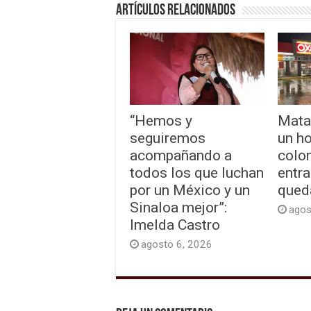
Artículos relacionados
“Hemos y
Mata
seguiremos
un h
acompañando a
colon
todos los que luchan
entra
por un México y un
qued
Sinaloa mejor”:
agos
Imelda Castro
agosto 6, 2026