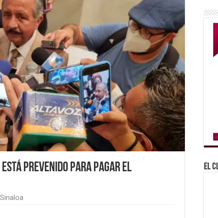
 está prevenido para pagar el
El C
Sinaloa