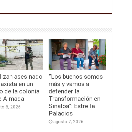
lizan asesinado
”Los buenos somos
taxista en un
más y vamos a
o de la colonia
defender la
e Almada
Transformación en
Sinaloa”: Estrella
to 8, 2026
Palacios
agosto 7, 2026