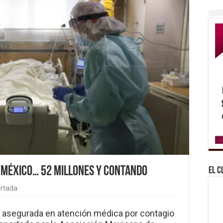
n México… 52 millones y contando
El C
rtada
 asegurada en atención médica por contagio