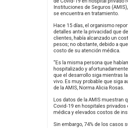
de Covid-19 en hospital privado 
Instituciones de Seguros (AMIS),
se encuentra en tratamiento.
Hace 15 días, el organismo repor
detalles ante la privacidad que
clientes, había alcanzado un cos
pesos; no obstante, debido a que
costo de su atención médica.
“Es la misma persona que habíam
hospitalizado y afortunadamente
que el desarrollo siga mientras 
vivo. Es muy probable que siga a
de la AMIS, Norma Alicia Rosas.
Los datos de la AMIS muestran q
Covid-19 en hospitales privados 
médica y elevados costos de ins
Sin embargo, 74% de los casos s