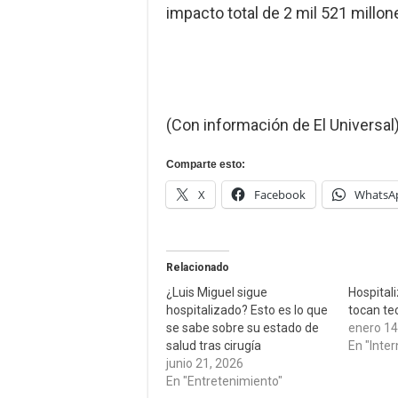
impacto total de 2 mil 521 millon
(Con información de El Universal
Comparte esto:
X
Facebook
WhatsA
Relacionado
¿Luis Miguel sigue
Hospital
hospitalizado? Esto es lo que
tocan te
se sabe sobre su estado de
enero 14
salud tras cirugía
En "Inter
junio 21, 2026
En "Entretenimiento"