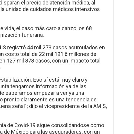
disparan el precio de atención médica, al
 la unidad de cuidados médicos intensivos
 vida, el caso más caro alcanzó los 68
nización funeraria.
AMIS registró 44 mil 273 casos acumulados en
 costo total de 22 mil 191.6 millones de
nen 127 mil 878 casos, con un impacto total
.
tabilización. Eso sí está muy claro y
unta tengamos información ya de las
de esperamos empezar a ver ya una
lo pronto claramente es una tendencia de
uena señal”; dijo el vicepresidente de la AMIS,
emia de Covid-19 sigue consolidándose como
ria de México para las aseguradoras, con un