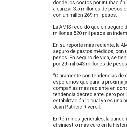
donde los costos por intubación 
alcanzar 3.5 millones de pesos o
con un millón 269 mil pesos.
La AMIS recordó que en seguro de
millones 520 mil pesos en indem
En su reporte más reciente, la 
seguro de gastos médicos, con un
pesos. En seguro de vida, se tie
por 29 mil 643 millones de pesos
“Claramente son tendencias de es
esperamos que para la próxima j
compañías más reciente en don
tendencia decreciente, pero por 
estabilización lo cual ya es una b
Juan Patricio Riveroll.
En términos generales, la pand
el siniestro más caro en la histo