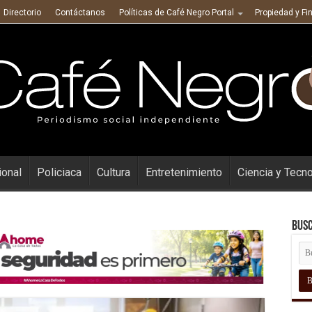
Directorio
Contáctanos
Políticas de Café Negro Portal
Propiedad y Fi
ional
Policiaca
Cultura
Entretenimiento
Ciencia y Tecn
Busc