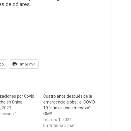
es de dólares.
)
pp
Imprimir
izaciones por Covid
Cuatro años después de la
cho en China
emergencia global, el COVID-
, 2023
19 “aún es una amenaza”:
nacional"
OMS
febrero 1, 2024
En "Internacional"