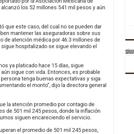
reportado por la Asociación Mexicana de
 alcanzó los 52 millones 541 mil pesos y aún
tó que este caso, del cual no se pueden dar
 deben mantener las aseguradoras sobre sus
to de atención médica por 46.3 millones de
 sigue hospitalizado se sigue elevando el
Sígu
os ya platicado hace 15 días, sigue
 aún sigue con vida. Entonces, es probable
la persona tenga buenas expectativas y siga
umentando el monto”, dijo la directora general
ue la atención promedio por contagio de
es de 501 mil 245 pesos, donde la inflación
umos siguen encareciendo el servicio.
uperan el promedio de 501 mil 245 pesos,