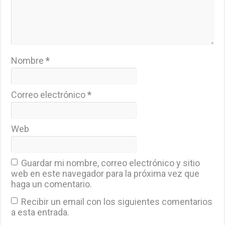
Nombre
*
Correo electrónico
*
Web
Guardar mi nombre, correo electrónico y sitio
web en este navegador para la próxima vez que
haga un comentario.
Recibir un email con los siguientes comentarios
a esta entrada.