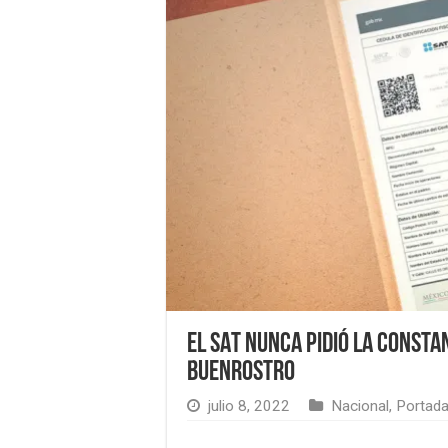
El SAT nunca pidió la Constan
Buenrostro
julio 8, 2022
Nacional
,
Portad