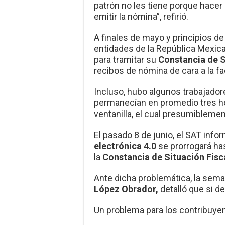
patrón no les tiene porque hacer 
emitir la nómina”, refirió.
A finales de mayo y principios de 
entidades de la República Mexic
para tramitar su
Constancia de S
recibos de nómina de cara a la fa
Incluso, hubo algunos trabajador
permanecían en promedio tres hor
ventanilla, el cual presumibleme
El pasado 8 de junio, el SAT info
electrónica 4.0
se prorrogará has
la
Constancia de Situación Fisc
Ante dicha problemática, la sema
López Obrador,
detalló que si de
Un problema para los contribuyent