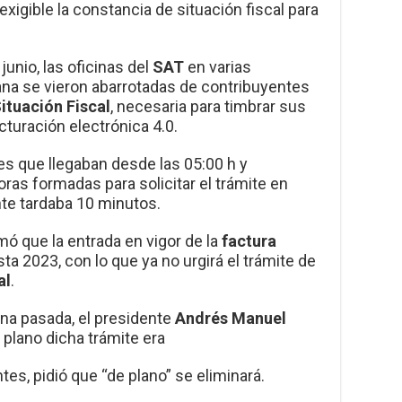
exigible la constancia de situación fiscal para
junio, las oficinas del
SAT
en varias
ana se vieron abarrotadas de contribuyentes
ituación Fiscal
, necesaria para timbrar sus
cturación electrónica 4.0.
es que llegaban desde las 05:00 h y
as formadas para solicitar el trámite en
nte tardaba 10 minutos.
rmó que la entrada en vigor de la
factura
ta 2023, con lo que ya no urgirá el trámite de
al
.
na pasada, el presidente
Andrés Manuel
 plano dicha trámite era
es, pidió que “de plano” se eliminará.