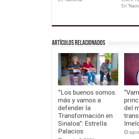
En "Naci
Artículos relacionados
”Los buenos somos
“Vam
más y vamos a
princ
defender la
del 
Transformación en
trans
Sinaloa”: Estrella
Imel
Palacios
agos