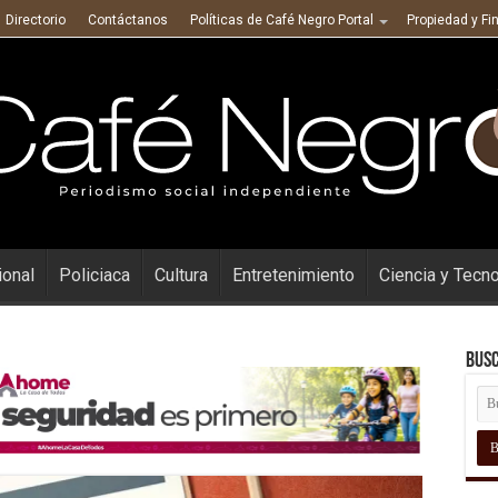
Directorio
Contáctanos
Políticas de Café Negro Portal
Propiedad y Fi
ional
Policiaca
Cultura
Entretenimiento
Ciencia y Tecn
Busc