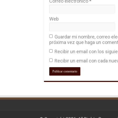
Correo electrónico
*
Web
Guardar mi nombre, correo elec
próxima vez que haga un coment
Recibir un email con los sigui
Recibir un email con cada nue