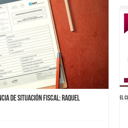
cia de Situación Fiscal: Raquel
El C
a