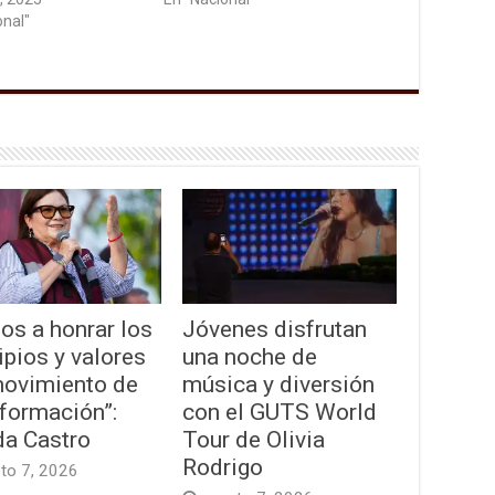
onal"
os a honrar los
Jóvenes disfrutan
ipios y valores
una noche de
movimiento de
música y diversión
formación”:
con el GUTS World
da Castro
Tour de Olivia
Rodrigo
to 7, 2026