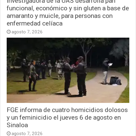
Investigadora de la UAS desarrolla pan
funcional, económico y sin gluten a base de
amaranto y muicle, para personas con
enfermedad celíaca
agosto 7, 2026
FGE informa de cuatro homicidios dolosos
y un feminicidio el jueves 6 de agosto en
Sinaloa
agosto 7, 2026