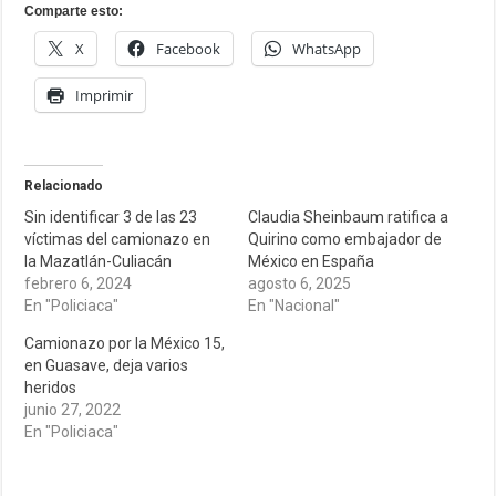
Comparte esto:
X
Facebook
WhatsApp
Imprimir
Relacionado
Sin identificar 3 de las 23
Claudia Sheinbaum ratifica a
víctimas del camionazo en
Quirino como embajador de
la Mazatlán-Culiacán
México en España
febrero 6, 2024
agosto 6, 2025
En "Policiaca"
En "Nacional"
Camionazo por la México 15,
en Guasave, deja varios
heridos
junio 27, 2022
En "Policiaca"