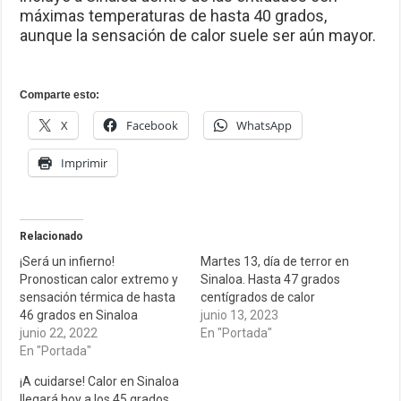
máximas temperaturas de hasta 40 grados,
aunque la sensación de calor suele ser aún mayor.
Comparte esto:
X
Facebook
WhatsApp
Imprimir
Relacionado
¡Será un infierno!
Martes 13, día de terror en
Pronostican calor extremo y
Sinaloa. Hasta 47 grados
sensación térmica de hasta
centígrados de calor
46 grados en Sinaloa
junio 13, 2023
junio 22, 2022
En "Portada"
En "Portada"
¡A cuidarse! Calor en Sinaloa
llegará hoy a los 45 grados