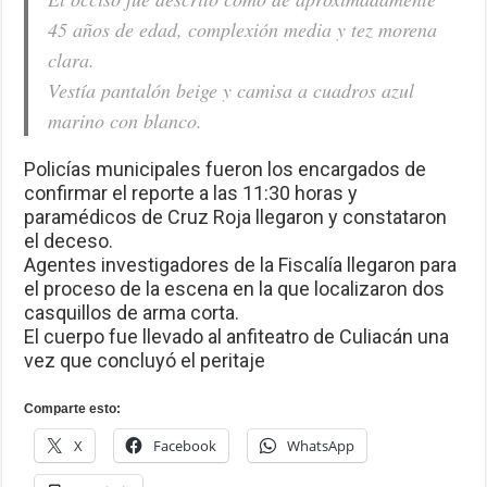
45 años de edad, complexión media y tez morena
clara.
Vestía pantalón beige y camisa a cuadros azul
marino con blanco.
Policías municipales fueron los encargados de
confirmar el reporte a las 11:30 horas y
paramédicos de Cruz Roja llegaron y constataron
el deceso.
Agentes investigadores de la Fiscalía llegaron para
el proceso de la escena en la que localizaron dos
casquillos de arma corta.
El cuerpo fue llevado al anfiteatro de Culiacán una
vez que concluyó el peritaje
Comparte esto:
X
Facebook
WhatsApp