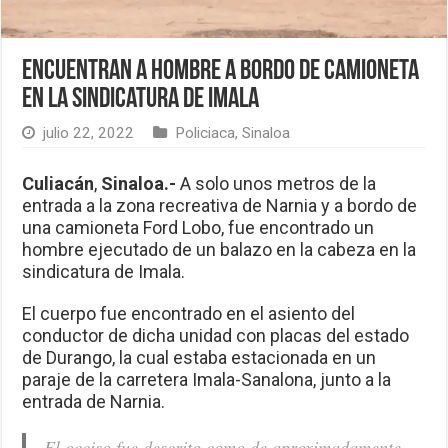
Encuentran a hombre a bordo de camioneta
en la sindicatura de Imala
julio 22, 2022
Policiaca
,
Sinaloa
Culiacán
,
Sinaloa.-
A solo unos metros de la
entrada a la zona recreativa de Narnia y a bordo de
una camioneta Ford Lobo, fue encontrado un
hombre ejecutado de un balazo en la cabeza en la
sindicatura de Imala.
El cuerpo fue encontrado en el asiento del
conductor de dicha unidad con placas del estado
de Durango, la cual estaba estacionada en un
paraje de la carretera Imala-Sanalona, junto a la
entrada de Narnia.
El occiso fue descrito como de aproximadamente