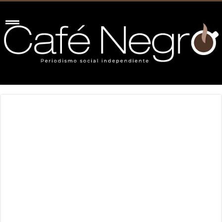
Entrega Rocha Moya el Premio Sinaloa de