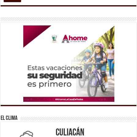
El Clima
Culiacán