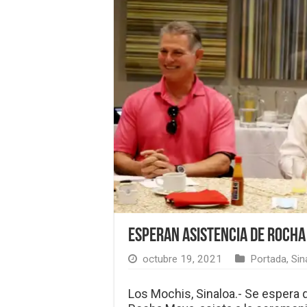
Esperan asistencia de Rocha
octubre 19, 2021
Portada
,
Sin
Los Mochis, Sinaloa.- Se espera 