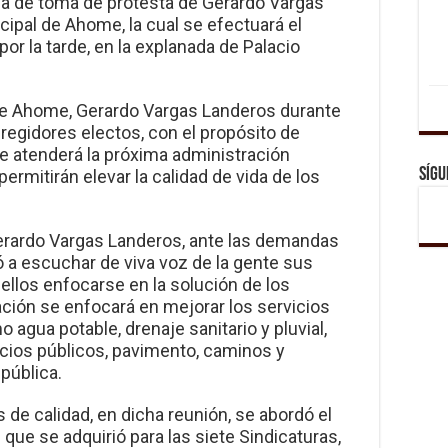
ia de toma de protesta de Gerardo Vargas
ipal de Ahome, la cual se efectuará el
r la tarde, en la explanada de Palacio
o de Ahome, Gerardo Vargas Landeros durante
regidores electos, con el propósito de
que atenderá la próxima administración
Sígu
ermitirán elevar la calidad de vida de los
erardo Vargas Landeros, ante las demandas
 a escuchar de viva voz de la gente sus
llos enfocarse en la solución de los
ción se enfocará en mejorar los servicios
 agua potable, drenaje sanitario y pluvial,
cios públicos, pavimento, caminos y
pública.
de calidad, en dicha reunión, se abordó el
 que se adquirió para las siete Sindicaturas,