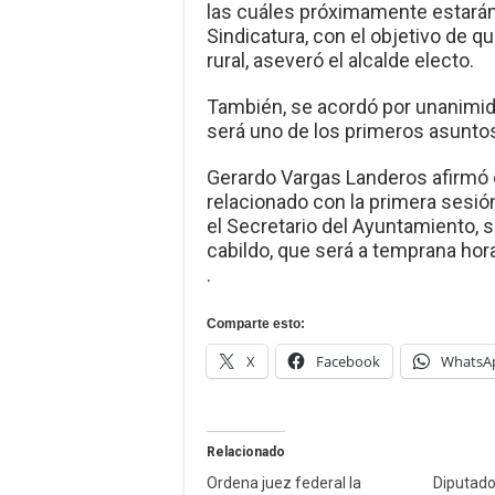
las cuáles próximamente estará
Sindicatura, con el objetivo de q
rural, aseveró el alcalde electo.
También, se acordó por unanimida
será uno de los primeros asuntos
Gerardo Vargas Landeros afirmó 
relacionado con la primera sesió
el Secretario del Ayuntamiento, s
cabildo, que será a temprana hora
.
Comparte esto:
X
Facebook
WhatsA
Relacionado
Ordena juez federal la
Diputad