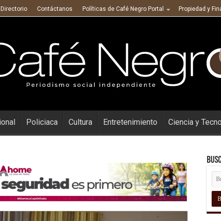
Directorio
Contáctanos
Políticas de Café Negro Portal
Propiedad y Fi
ional
Policiaca
Cultura
Entretenimiento
Ciencia y Tecn
Busc