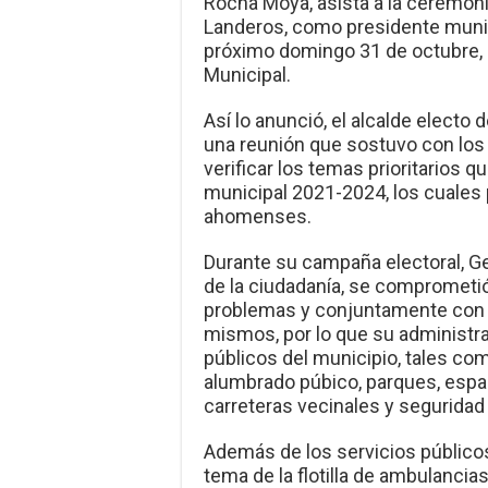
Rocha Moya, asista a la ceremon
Landeros, como presidente munic
próximo domingo 31 de octubre, po
Municipal.
Así lo anunció, el alcalde elect
una reunión que sostuvo con los 
verificar los temas prioritarios 
municipal 2021-2024, los cuales p
ahomenses.
Durante su campaña electoral, G
de la ciudadanía, se comprometió
problemas y conjuntamente con e
mismos, por lo que su administra
públicos del municipio, tales como
alumbrado púbico, parques, espa
carreteras vecinales y seguridad 
Además de los servicios públicos 
tema de la flotilla de ambulancias