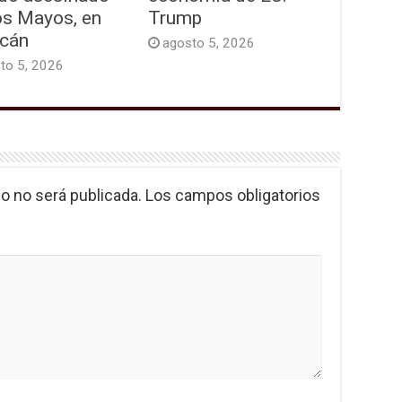
os Mayos, en
Trump
acán
agosto 5, 2026
to 5, 2026
o no será publicada.
Los campos obligatorios