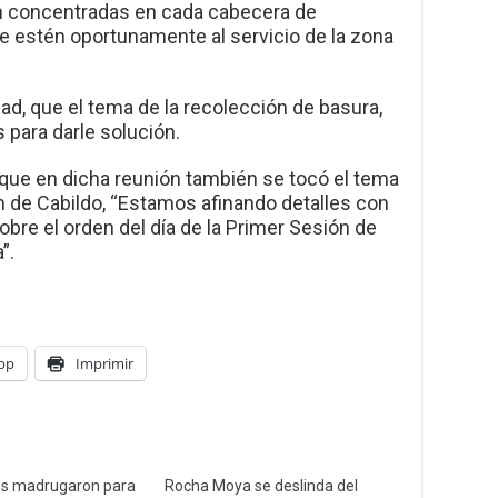
n concentradas en cada cabecera de
ue estén oportunamente al servicio de la zona
d, que el tema de la recolección de basura,
 para darle solución.
que en dicha reunión también se tocó el tema
n de Cabildo, “Estamos afinando detalles con
obre el orden del día de la Primer Sesión de
”.
pp
Imprimir
os madrugaron para
Rocha Moya se deslinda del