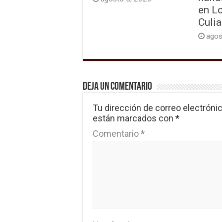
en L
Culi
agos
Deja un comentario
Tu dirección de correo electrónic
están marcados con
*
Comentario
*