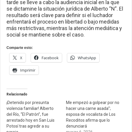
tarde se lleve a cabo la audiencia inicial en la que
se dictamine la situación jurídica de Alberto “N”. El
resultado será clave para definir si el luchador
enfrentará el proceso en libertad o bajo medidas
más restrictivas, mientras la atención mediática y
social se mantiene sobre el caso.
Comparte esto:
X
Facebook
WhatsApp
Imprimir
Relacionado
¡Detenido por presunta
Me empezó a golpear por no
violencia familiar! Alberto
hacer una carne asada”;
del Río, “El Patrón”, fue
esposa de vocalista de Los
arrestado hoy en San Luis
Recoditos afirma que lo
Potosí tras agredir a su
denunciará