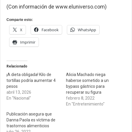
(Con información de www.eluniverso.com)
Comparte esto:
X
Facebook
WhatsApp
Imprimir
Relacionado
¡A dieta obligada! Kilo de
Alicia Machado niega
tortillas podría aumentar 4
haberse sometido a un
pesos
bypass gástrico para
abril 13, 2026
recuperar su figura
En "Nacional"
febrero 8, 2022
En "Entretenimiento"
Publicación asegura que
Danna Paola es víctima de
trastornos alimenticios
julio 26, 2022