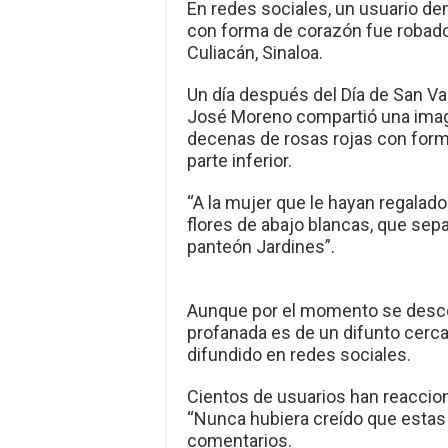
En redes sociales, un usuario de
con forma de corazón fue robado
Culiacán, Sinaloa.
Un día después del Día de San V
José Moreno compartió una image
decenas de rosas rojas con forma
parte inferior.
“A la mujer que le hayan regalad
flores de abajo blancas, que sep
panteón Jardines”.
Aunque por el momento se descon
profanada es de un difunto cercan
difundido en redes sociales.
Cientos de usuarios han reaccion
“Nunca hubiera creído que estas 
comentarios.