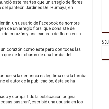
nunció este martes que un arreglo de flores
 del panteón Jardines Del Humaya, en
alentín, un usuario de Facebook de nombre
n de un arreglo floral que consiste de
 de corazón y una canasta de flores en la
Sígu
o un corazón como este pero con todas las
an que se lo robaron de una tumba del
oce si la denuncia es legítima o si la tumba
o al autor de la publicación, ésta se ha
ado y compartido la publicación original.
cosas pasaran”, escribió una usuaria en los