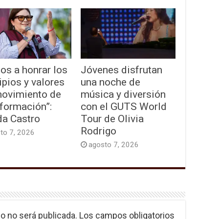
os a honrar los
Jóvenes disfrutan
ipios y valores
una noche de
movimiento de
música y diversión
formación”:
con el GUTS World
da Castro
Tour de Olivia
Rodrigo
to 7, 2026
agosto 7, 2026
o no será publicada.
Los campos obligatorios