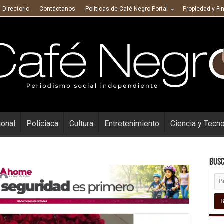
Directorio
Contáctanos
Políticas de Café Negro Portal
Propiedad y Fi
ional
Policiaca
Cultura
Entretenimiento
Ciencia y Tecn
Busc