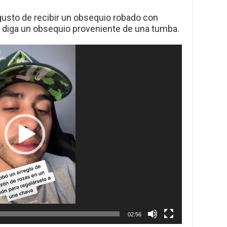
gusto de recibir un obsequio robado con
se diga un obsequio proveniente de una tumba.
02:56