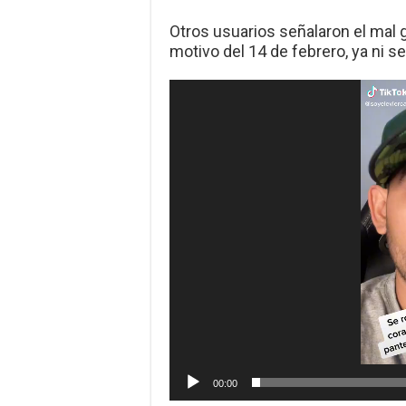
Otros usuarios señalaron el mal 
motivo del 14 de febrero, ya ni 
Reproductor
de
vídeo
00:00