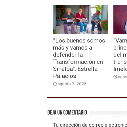
”Los buenos somos
“Vam
más y vamos a
princ
defender la
del 
Transformación en
trans
Sinaloa”: Estrella
Imel
Palacios
agos
agosto 7, 2026
Deja un comentario
Tu dirección de correo electrónic