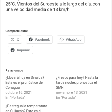
25°C. Vientos del Suroeste a lo largo del día, con
una velocidad media de 13 km/h.
Comparte esto:
X
Facebook
WhatsApp
Imprimir
Relacionado
¿Lloverá hoy en Sinaloa?
¿Fresco para hoy? Hasta la
Este es el pronóstico de
tarde noche, pronostica el
Conagua
SMN
octubre 16, 2021
noviembre 13, 2021
En "Portada"
En "Portada"
¿Da tregua la temperatura
en Culiacán? Este es el