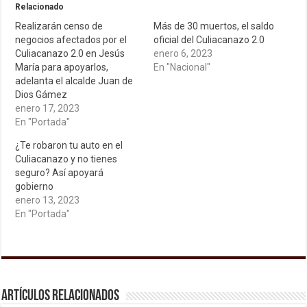
Relacionado
Realizarán censo de
Más de 30 muertos, el saldo
negocios afectados por el
oficial del Culiacanazo 2.0
Culiacanazo 2.0 en Jesús
enero 6, 2023
María para apoyarlos,
En "Nacional"
adelanta el alcalde Juan de
Dios Gámez
enero 17, 2023
En "Portada"
¿Te robaron tu auto en el
Culiacanazo y no tienes
seguro? Así apoyará
gobierno
enero 13, 2023
En "Portada"
Artículos relacionados