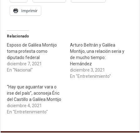
Imprimir
Relacionado
Esposo de Galilea Montijo
Arturo Beltrán y Galilea
toma protesta como
Montijo, una relación seria y
diputado federal
de mucho tiempo:
diciembre 7, 2021
Hernández
En "Nacional"
diciembre 3, 2021
En "Entretenimiento"
“Hay que aguantar vara o
irse del país”, aconseja Éric
del Castillo a Galilea Montijo
diciembre 4, 2021
En "Entretenimiento"