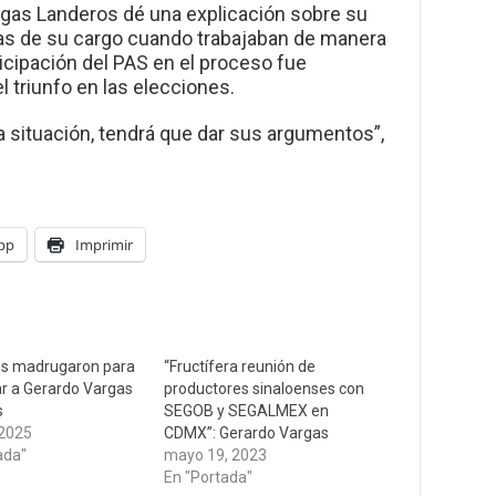
gas Landeros dé una explicación sobre su
tas de su cargo cuando trabajaban de manera
icipación del PAS en el proceso fue
 triunfo en las elecciones.
a situación, tendrá que dar sus argumentos”,
pp
Imprimir
os madrugaron para
“Fructífera reunión de
r a Gerardo Vargas
productores sinaloenses con
s
SEGOB y SEGALMEX en
 2025
CDMX”: Gerardo Vargas
ada"
mayo 19, 2023
En "Portada"