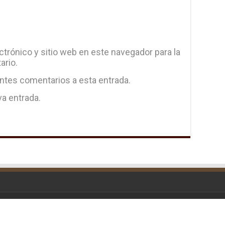
trónico y sitio web en este navegador para la
ario.
entes comentarios a esta entrada.
va entrada.
d