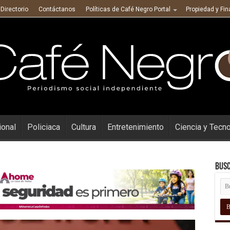
Directorio
Contáctanos
Políticas de Café Negro Portal
Propiedad y Fi
ional
Policiaca
Cultura
Entretenimiento
Ciencia y Tecn
Busc