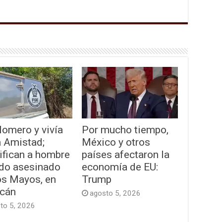
lomero y vivía
Por mucho tiempo,
a Amistad;
México y otros
ifican a hombre
países afectaron la
ado asesinado
economía de EU:
os Mayos, en
Trump
acán
agosto 5, 2026
to 5, 2026