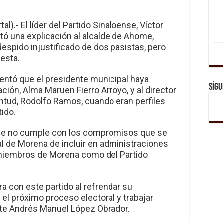
l).- El líder del Partido Sinaloense, Víctor
itó una explicación al alcalde de Ahome,
despido injustificado de dos pasistas, pero
esta.
amentó que el presidente municipal haya
Sígu
ción, Alma Maruen Fierro Arroyo, y al director
entud, Rodolfo Ramos, cuando eran perfiles
ido.
calde no cumple con los compromisos que se
al de Morena de incluir en administraciones
 miembros de Morena como del Partido
ra con este partido al refrendar su
l próximo proceso electoral y trabajar
ente Andrés Manuel López Obrador.