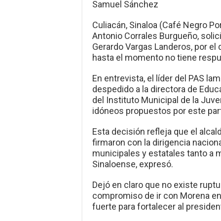
Samuel Sánchez
Culiacán, Sinaloa (Café Negro Porta
Antonio Corrales Burgueño, solic
Gerardo Vargas Landeros, por el 
hasta el momento no tiene respu
En entrevista, el líder del PAS l
despedido a la directora de Educa
del Instituto Municipal de la Juv
idóneos propuestos por este part
Esta decisión refleja que el al
firmaron con la dirigencia nacion
municipales y estatales tanto a
Sinaloense, expresó.
Dejó en claro que no existe ruptu
compromiso de ir con Morena en e
fuerte para fortalecer al presid