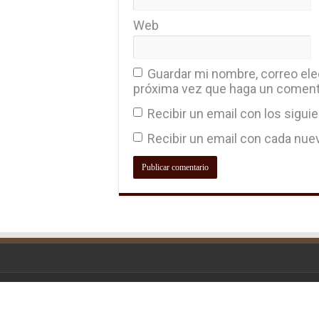
Web
Guardar mi nombre, correo elec
próxima vez que haga un coment
Recibir un email con los sigui
Recibir un email con cada nue
© Copyright 2026, All Rights Reserve