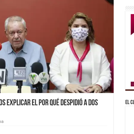
os explicar el por qué despidió a dos
El C
oa