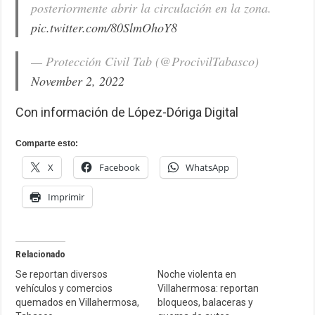
posteriormente abrir la circulación en la zona.
pic.twitter.com/80SlmOhoY8
— Protección Civil Tab (@ProcivilTabasco)
November 2, 2022
Con información de López-Dóriga Digital
Comparte esto:
X
Facebook
WhatsApp
Imprimir
Relacionado
Se reportan diversos
Noche violenta en
vehículos y comercios
Villahermosa: reportan
quemados en Villahermosa,
bloqueos, balaceras y