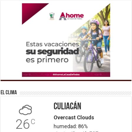
El Clima
Culiacán
Overcast Clouds
26
C
humedad: 86%