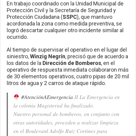
En trabajo coordinado con la Unidad Municipal de
Protección Civil y la Secretaría de Seguridad y
Protección Ciudadana (
SSPC
), que mantuvo
acordonada la zona como medida preventiva, se
logró descartar cualquier otro incidente similar al
ocurrido.
Al tiempo de supervisar el operativo en el lugar del
siniestro,
Winzig Negrín
, precisó que de acuerdo a
los datos de la
Dirección de Bomberos
, en el
operativo de respuesta inmediata colaboraron más
de 30 elementos operativos, cuatro pipas de 20 mil
litros de agua y 2 carros de ataque rápido.
#AtenciónAEmergencia
II La Emergencia en
la colonia Magisterial ha finalizado.
Nuestro personal de bomberos, en conjunto con
otras autoridades, proceden a realizar limpieza
en el Boulevard Adolfo Ruiz Cortines para