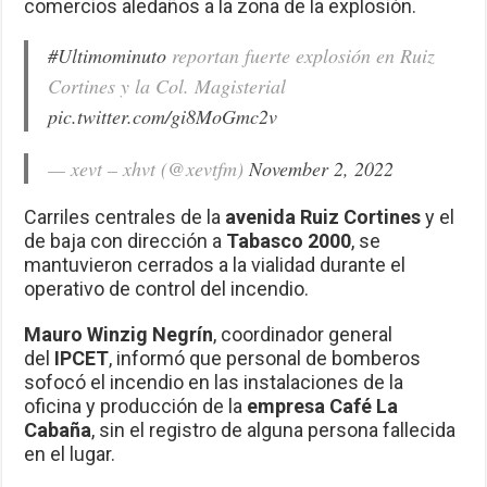
comercios aledaños a la zona de la explosión.
#Ultimominuto
reportan fuerte explosión en Ruiz
Cortines y la Col. Magisterial
pic.twitter.com/gi8MoGmc2v
— xevt – xhvt (@xevtfm)
November 2, 2022
Carriles centrales de la
avenida Ruiz Cortines
y el
de baja con dirección a
Tabasco 2000
, se
mantuvieron cerrados a la vialidad durante el
operativo de control del incendio.
Mauro Winzig Negrín
, coordinador general
del
IPCET
, informó que personal de bomberos
sofocó el incendio en las instalaciones de la
oficina y producción de la
empresa Café La
Cabaña
, sin el registro de alguna persona fallecida
en el lugar.