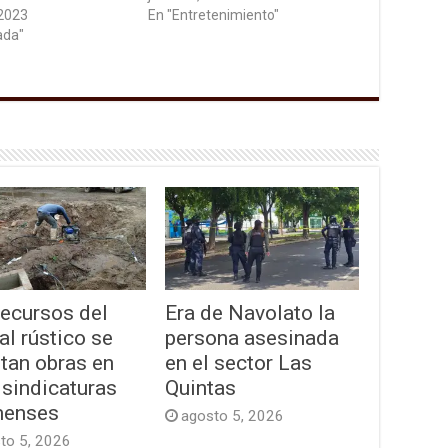
 2023
En "Entretenimiento"
ada"
recursos del
Era de Navolato la
al rústico se
persona asesinada
tan obras en
en el sector Las
 sindicaturas
Quintas
enses
agosto 5, 2026
to 5, 2026