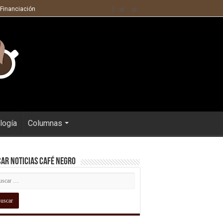
 Financiación
logía
Columnas
ar Noticias Café Negro