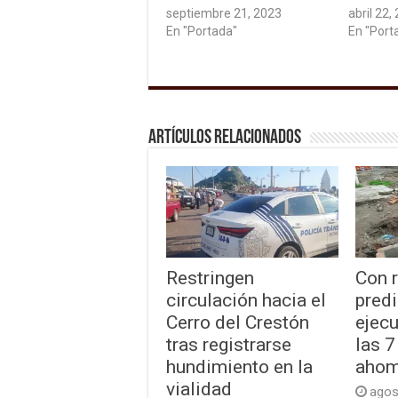
septiembre 21, 2023
abril 22,
En "Portada"
En "Port
Artículos relacionados
Restringen
Con 
circulación hacia el
predi
Cerro del Crestón
ejecu
tras registrarse
las 7
hundimiento en la
ahom
vialidad
agos