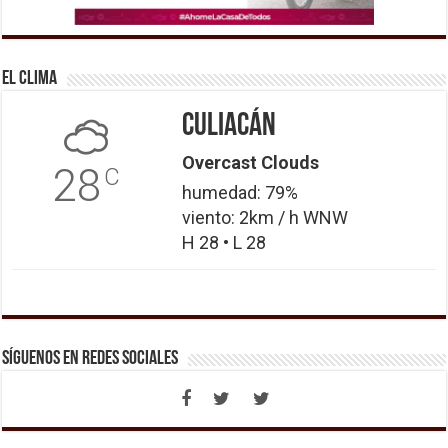
El Clima
Culiacán
Overcast Clouds
28
C
humedad: 79%
viento: 2km / h WNW
H 28 • L 28
Síguenos en Redes Sociales