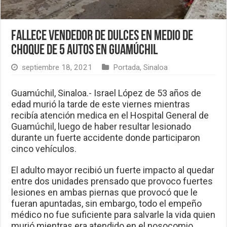
Fallece vendedor de dulces en medio de
choque de 5 autos en Guamúchil
septiembre 18, 2021
Portada
,
Sinaloa
Guamúchil, Sinaloa.- Israel López de 53 años de
edad murió la tarde de este viernes mientras
recibía atención medica en el Hospital General de
Guamúchil, luego de haber resultar lesionado
durante un fuerte accidente donde participaron
cinco vehículos.
El adulto mayor recibió un fuerte impacto al quedar
entre dos unidades prensado que provoco fuertes
lesiones en ambas piernas que provocó que le
fueran apuntadas, sin embargo, todo el empeño
médico no fue suficiente para salvarle la vida quien
murió mientras era atendido en el nosocomio.