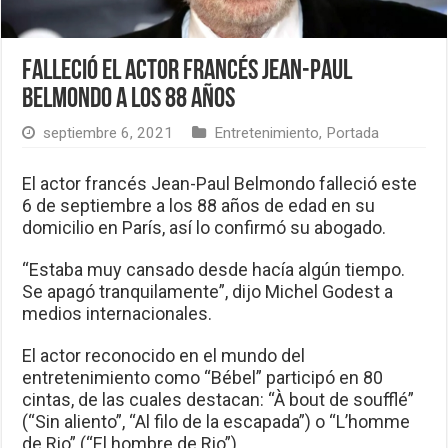
Falleció el actor francés Jean-Paul
Belmondo a los 88 años
septiembre 6, 2021
Entretenimiento
,
Portada
El actor francés Jean-Paul Belmondo falleció este
6 de septiembre a los 88 años de edad en su
domicilio en París, así lo confirmó su abogado.
“Estaba muy cansado desde hacía algún tiempo.
Se apagó tranquilamente”, dijo Michel Godest a
medios internacionales.
El actor reconocido en el mundo del
entretenimiento como “Bébel” participó en 80
cintas, de las cuales destacan: “À bout de soufflé”
(“Sin aliento”, “Al filo de la escapada”) o “L’homme
de Rio” (“El hombre de Rio”).