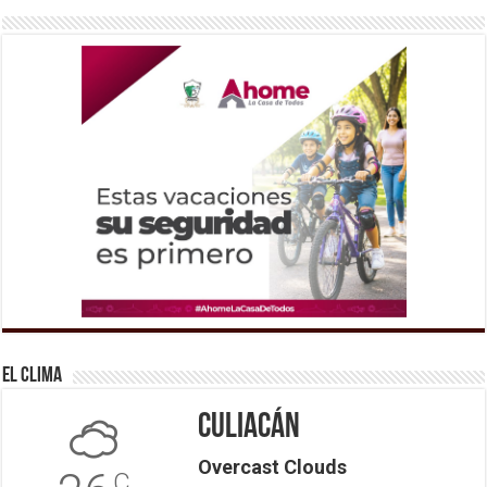
El Clima
Culiacán
Overcast Clouds
C