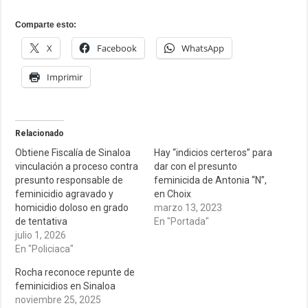
Comparte esto:
X
Facebook
WhatsApp
Imprimir
Relacionado
Obtiene Fiscalía de Sinaloa
Hay “indicios certeros” para
vinculación a proceso contra
dar con el presunto
presunto responsable de
feminicida de Antonia “N”,
feminicidio agravado y
en Choix
homicidio doloso en grado
marzo 13, 2023
de tentativa
En "Portada"
julio 1, 2026
En "Policiaca"
Rocha reconoce repunte de
feminicidios en Sinaloa
noviembre 25, 2025