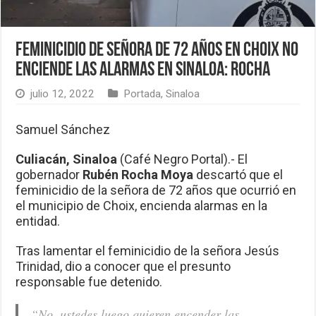
Feminicidio de señora de 72 años en Choix no
enciende las alarmas en Sinaloa: Rocha
julio 12, 2022
Portada
,
Sinaloa
Samuel Sánchez
Culiacán, Sinaloa
(Café Negro Portal).- El
gobernador
Rubén Rocha Moya
descartó que el
feminicidio de la señora de 72 años que ocurrió en
el municipio de Choix, encienda alarmas en la
entidad.
Tras lamentar el feminicidio de la señora Jesús
Trinidad, dio a conocer que el presunto
responsable fue detenido.
“No, ustedes luego quieren encender las