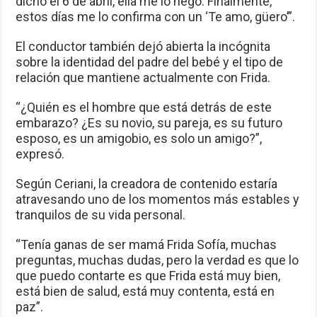
dicho el 6 de abril, ella me lo negó. Finalmente,
estos días me lo confirma con un ‘Te amo, güero’”.
El conductor también dejó abierta la incógnita
sobre la identidad del padre del bebé y el tipo de
relación que mantiene actualmente con Frida.
“¿Quién es el hombre que está detrás de este
embarazo? ¿Es su novio, su pareja, es su futuro
esposo, es un amigobio, es solo un amigo?”,
expresó.
Según Ceriani, la creadora de contenido estaría
atravesando uno de los momentos más estables y
tranquilos de su vida personal.
“Tenía ganas de ser mamá Frida Sofía, muchas
preguntas, muchas dudas, pero la verdad es que lo
que puedo contarte es que Frida está muy bien,
está bien de salud, está muy contenta, está en
paz”.