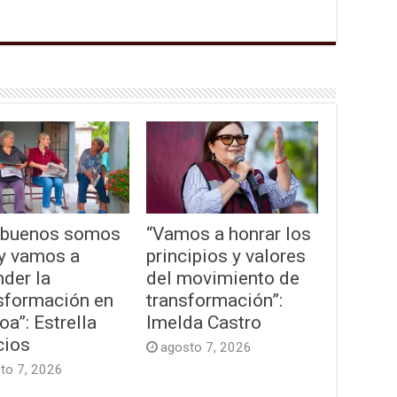
 buenos somos
“Vamos a honrar los
y vamos a
principios y valores
der la
del movimiento de
sformación en
transformación”:
oa”: Estrella
Imelda Castro
cios
agosto 7, 2026
to 7, 2026