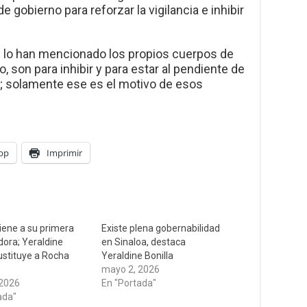
e gobierno para reforzar la vigilancia e inhibir
 lo han mencionado los propios cuerpos de
 son para inhibir y para estar al pendiente de
s; solamente ese es el motivo de esos
pp
Imprimir
tiene a su primera
Existe plena gobernabilidad
ora; Yeraldine
en Sinaloa, destaca
sustituye a Rocha
Yeraldine Bonilla
mayo 2, 2026
 2026
En "Portada"
ada"