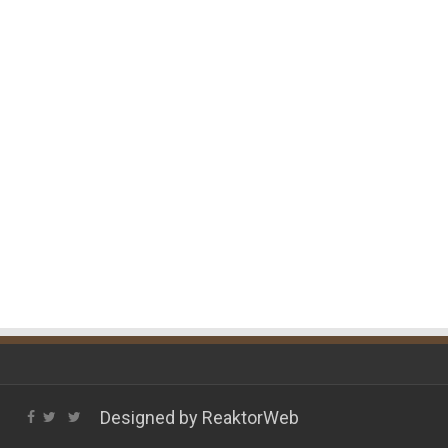
Designed by
ReaktorWeb