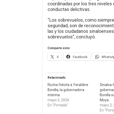
coordinadas por los tres niveles d
conductas delictivas.
“Los sobrevuelos, como siempre
seguridad, son de reconocimiento,
las y los ciudadanos sinaloense
sobrevuelos”, concluyó.
Comparte esto:
X
Facebook
WhatsA
Relacionado
Rocha felicita a Yeraldine
Sinaloa 
Bonilla, la gobernadora
gobernad
interina
Bonilla 
mayo 5, 2026
Moya
En "Portada"
mayo 2,
En "Port