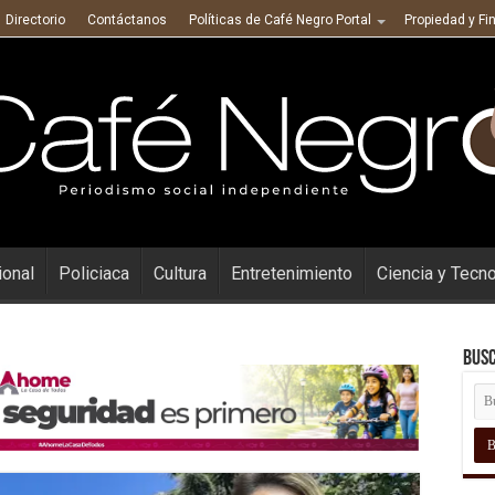
Directorio
Contáctanos
Políticas de Café Negro Portal
Propiedad y Fi
ional
Policiaca
Cultura
Entretenimiento
Ciencia y Tecn
Busc