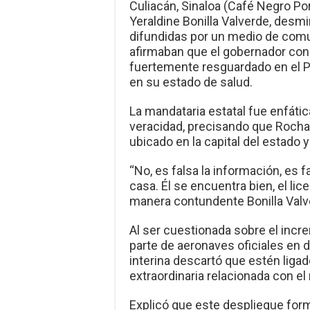
Culiacán, Sinaloa (Café Negro Por
Yeraldine Bonilla Valverde, desm
difundidas por un medio de comun
afirmaban que el gobernador con
fuertemente resguardado en el P
en su estado de salud.
La mandataria estatal fue enfáti
veracidad, precisando que Rocha
ubicado en la capital del estado 
“No, es falsa la información, es f
casa. Él se encuentra bien, el li
manera contundente Bonilla Valv
Al ser cuestionada sobre el inc
parte de aeronaves oficiales en 
interina descartó que estén liga
extraordinaria relacionada con el
Explicó que este despliegue form