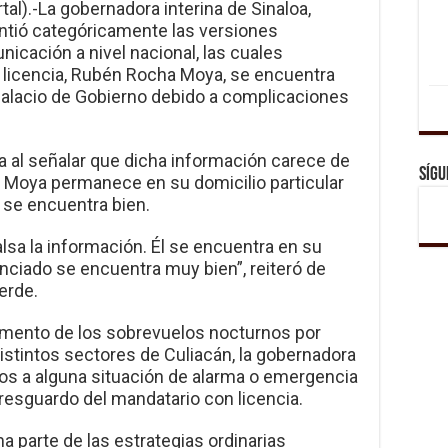
tal).-La gobernadora interina de Sinaloa,
intió categóricamente las versiones
icación a nivel nacional, las cuales
 licencia, Rubén Rocha Moya, se encuentra
alacio de Gobierno debido a complicaciones
ca al señalar que dicha información carece de
Sígu
 Moya permanece en su domicilio particular
y se encuentra bien.
alsa la información. Él se encuentra en su
cenciado se encuentra muy bien”, reiteró de
erde.
remento de los sobrevuelos nocturnos por
distintos sectores de Culiacán, la gobernadora
dos a alguna situación de alarma o emergencia
 resguardo del mandatario con licencia.
a parte de las estrategias ordinarias