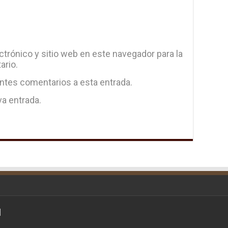
trónico y sitio web en este navegador para la
ario.
entes comentarios a esta entrada.
va entrada.
d