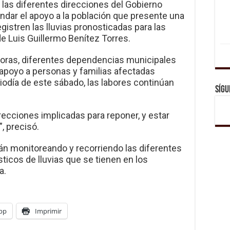
e las diferentes direcciones del Gobierno
indar el apoyo a la población que presente una
istren las lluvias pronosticadas para las
de Luis Guillermo Benítez Torres.
oras, diferentes dependencias municipales
y apoyo a personas y familias afectadas
diodía de este sábado, las labores continúan
Sígu
recciones implicadas para reponer, y estar
, precisó.
án monitoreando y recorriendo las diferentes
ticos de lluvias que se tienen en los
a.
pp
Imprimir