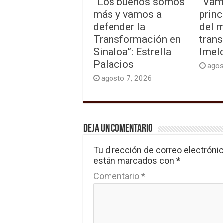
”Los buenos somos
“Vam
más y vamos a
princ
defender la
del 
Transformación en
trans
Sinaloa”: Estrella
Imel
Palacios
agos
agosto 7, 2026
Deja un comentario
Tu dirección de correo electrónic
están marcados con
*
Comentario
*