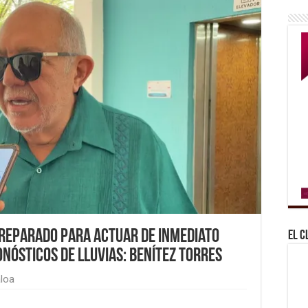
reparado para actuar de inmediato
El C
nósticos de lluvias: Benítez Torres
aloa