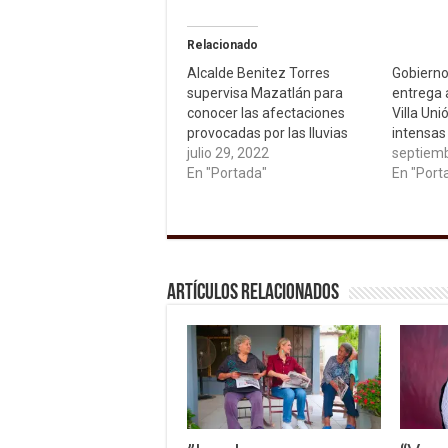
Relacionado
Alcalde Benitez Torres
Gobierno
supervisa Mazatlán para
entrega 
conocer las afectaciones
Villa Un
provocadas por las lluvias
intensas 
julio 29, 2022
septiemb
En "Portada"
En "Port
Artículos relacionados