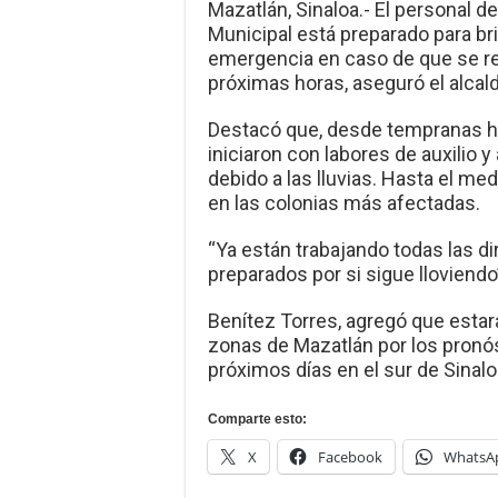
Mazatlán, Sinaloa.- El personal d
Municipal está preparado para br
emergencia en caso de que se reg
próximas horas, aseguró el alcal
Destacó que, desde tempranas h
iniciaron con labores de auxilio 
debido a las lluvias. Hasta el me
en las colonias más afectadas.
“Ya están trabajando todas las di
preparados por si sigue lloviendo”
Benítez Torres, agregó que estar
zonas de Mazatlán por los pronós
próximos días en el sur de Sinalo
Comparte esto:
X
Facebook
WhatsA