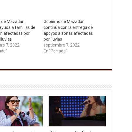
 de Mazatlán
Gobierno de Mazatlán
ayuda a familias de
continúa con la entrega de
ión afectadas por
apoyos a zonas afectadas
lluvias
por lluvias
re 7, 2022
septiembre 7, 2022
ada"
En "Portada"