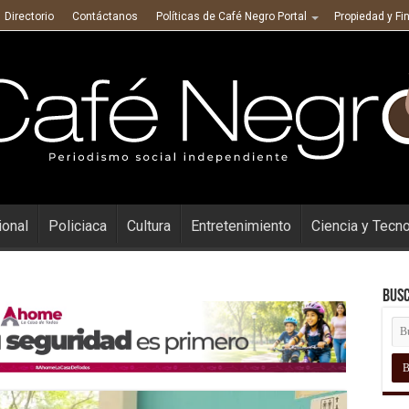
Directorio
Contáctanos
Políticas de Café Negro Portal
Propiedad y Fi
ional
Policiaca
Cultura
Entretenimiento
Ciencia y Tecn
Busc