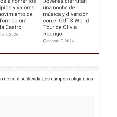
os a honrar los
Jóvenes disfrutan
ipios y valores
una noche de
movimiento de
música y diversión
formación”:
con el GUTS World
da Castro
Tour de Olivia
Rodrigo
to 7, 2026
agosto 7, 2026
o no será publicada.
Los campos obligatorios