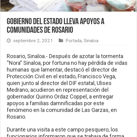
Gobierno del Estado lleva apoyos a
comunidades de Rosario
septiembre 2, 2021
Portada
,
Sinaloa
Rosario, Sinaloa.- Después de azotar la tormenta
“Nora” Sinaloa, por fortuna no hay pérdida de vidas
humanas que lamentar, destacó el director de
Protección Civil en el estado, Francisco Vega,
quien junto al director del DIF estatal, Ulises
Medrano, acudieron en representación del
gobernador Quirino Ordaz Coppel, a entregar
apoyos a familias damnificadas por este
fenómeno en la comunidad de Las Garzas, en
Rosario.
Durante una visita a este campo pesquero, los
funcionarios informaron que se trabaja de forma