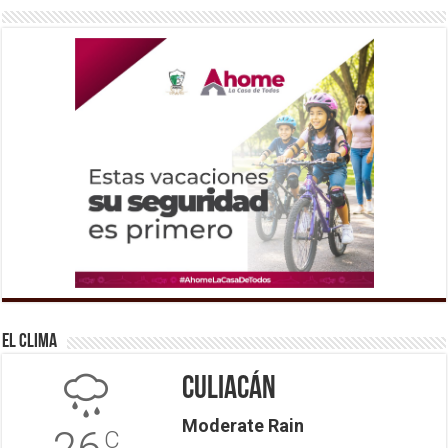
El Clima
Culiacán
Moderate Rain
C