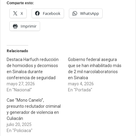
Comparte esto:
X
Facebook
WhatsApp
Imprimir
Relacionado
Destaca Harfuch reducción
Gobierno federal asegura
de homicidios y decomisos
que se han inhabilitado más
en Sinaloa durante
de 2 mil narcolaboratorios
conferencia de seguridad
en Sinaloa
mayo 27, 2026
mayo 4, 2026
En "Nacional"
En "Portada"
Cae “Mono Canelo”,
presunto reclutador criminal
y generador de violencia en
Culiacán
julio 20, 2025
En "Policiaca"