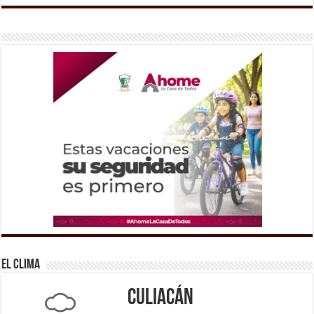
El Clima
Culiacán