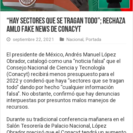
“Hay sectores que se tragan todo”; rechaza
AMLO fake news de Conacyt
septiembre 22, 2021
Nacional
,
Portada
El presidente de México, Andrés Manuel López
Obrador, catalogó como una “noticia falsa” que el
Consejo Nacional de Ciencia y Tecnología
(Conacyt) recibirá menos presupuesto para el
2022 y condenó que haya “sectores que se tragan
todo” dando por hecho “cualquier información
falsa”. No obstante, confirmó que hay denuncias
interpuestas por presuntos malos manejos de
recursos.
Durante su tradicional conferencia mañanera en el
Salón Tesorería de Palacio Nacional, López
Obrador precisó que el Conacyt tendrá un aumento