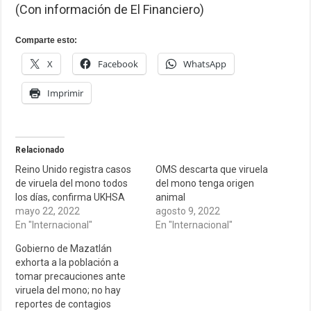
(Con información de El Financiero)
Comparte esto:
X
Facebook
WhatsApp
Imprimir
Relacionado
Reino Unido registra casos
OMS descarta que viruela
de viruela del mono todos
del mono tenga origen
los días, confirma UKHSA
animal
mayo 22, 2022
agosto 9, 2022
En "Internacional"
En "Internacional"
Gobierno de Mazatlán
exhorta a la población a
tomar precauciones ante
viruela del mono; no hay
reportes de contagios