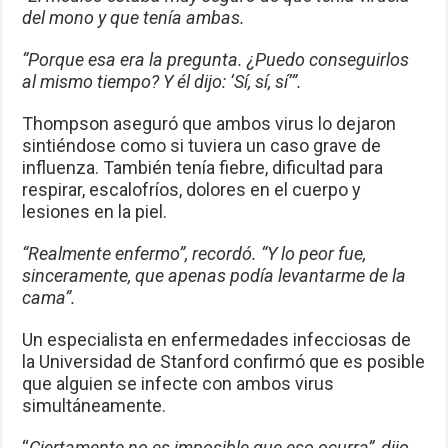
del mono y que tenía ambas.
“Porque esa era la pregunta. ¿Puedo conseguirlos
al mismo tiempo? Y él dijo: ‘Sí, sí, sí’”.
Thompson aseguró que ambos virus lo dejaron
sintiéndose como si tuviera un caso grave de
influenza. También tenía fiebre, dificultad para
respirar, escalofríos, dolores en el cuerpo y
lesiones en la piel.
“Realmente enfermo”, recordó. “Y lo peor fue,
sinceramente, que apenas podía levantarme de la
cama”.
Un especialista en enfermedades infecciosas de
la Universidad de Stanford confirmó que es posible
que alguien se infecte con ambos virus
simultáneamente.
“
Ciertamente no es imposible que eso ocurra”, dijo