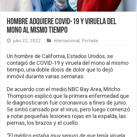
Hombre adquiere Covid-19 y viruela del
mono al mismo tiempo
julio 22, 2022
Internacional
,
Portada
Un hombre de California, Estados Unidos, se
contagió de COVID-19 y viruela del mono al mismo
tiempo, una doble dosis de dolor que lo dejó
inmóvil durante varias semanas.
De acuerdo con el medio NBC Bay Area, Mitcho
Thompson explicó que la primera enfermedad que
le diagnosticaron fue coronavirus a fines de junio.
Se sintió cansado por el virus, pero luego comenzó
a notar pequeñas lesiones rojas en la espalda, las
piernas, los brazos y el cuello.
“El médico estaba muy seguro de que tenía viruela