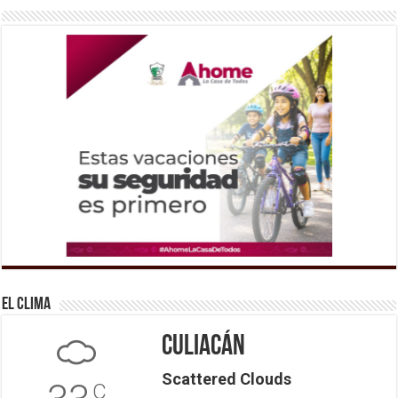
El Clima
Culiacán
Scattered Clouds
C