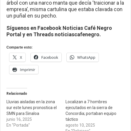
árbol con una narco manta que decía ‘traicionar a la
empresa’, misma cartulina que estaba clavada con
un puñal en su pecho.
Síguenos en Facebook Noticias Café Negro
Portal y en Threads noticiascafenegro.
Comparte esto:
X
Facebook
WhatsApp
Imprimir
Relacionado
Lluvias aisladas en la zona
Localizan a 7 hombres
sur este lunes pronostica el
ejecutados en la sierra de
SMN para Sinaloa
Concordia; portaban equipo
junio 16, 2025
táctico
En "Portada"
agosto 10, 2025